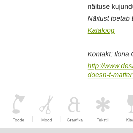
näituse kujund
Näitust toetab
Kataloog
Kontakt: Ilona
http://www.des
doesn-t-matter
Toode
Mood
Graafika
Tekstiil
Kla